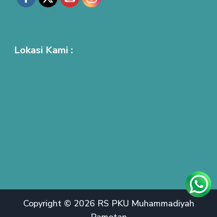
Lokasi Kami :
Copyright © 2026 RS PKU Muhammadiyah
Pamotan