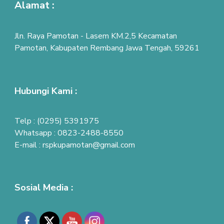
Alamat :
Jln. Raya Pamotan - Lasem KM.2,5 Kecamatan
Pamotan, Kabupaten Rembang Jawa Tengah, 59261
Hubungi Kami :
Telp : (0295) 5391975
Whatsapp : 0823-2488-8550
E-mail : rspkupamotan@gmail.com
Sosial Media :