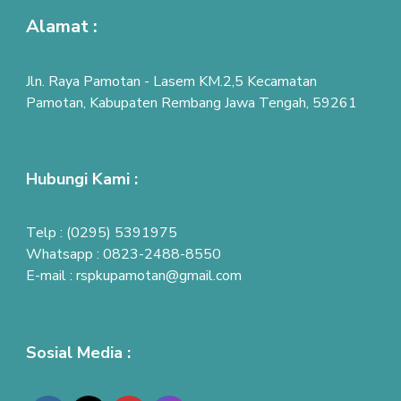
Alamat :
Jln. Raya Pamotan - Lasem KM.2,5 Kecamatan
Pamotan, Kabupaten Rembang Jawa Tengah, 59261
Hubungi Kami :
Telp : (0295) 5391975
Whatsapp : 0823-2488-8550
E-mail : rspkupamotan@gmail.com
Sosial Media :