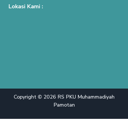
Lokasi Kami :
Copyright © 2026 RS PKU Muhammadiyah
Pamotan