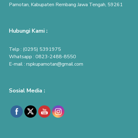
Pamotan, Kabupaten Rembang Jawa Tengah, 59261
Hubungi Kami :
Telp : (0295) 5391975
Whatsapp : 0823-2488-8550
E-mail : rspkupamotan@gmail.com
Sosial Media :