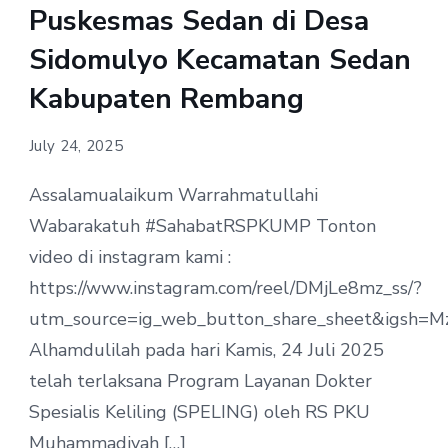
Puskesmas Sedan di Desa
Sidomulyo Kecamatan Sedan
Kabupaten Rembang
July 24, 2025
Assalamualaikum Warrahmatullahi
Wabarakatuh #SahabatRSPKUMP Tonton
video di instagram kami :
https://www.instagram.com/reel/DMjLe8mz_ss/?
utm_source=ig_web_button_share_sheet&igsh
Alhamdulilah pada hari Kamis, 24 Juli 2025
telah terlaksana Program Layanan Dokter
Spesialis Keliling (SPELING) oleh RS PKU
Muhammadiyah […]