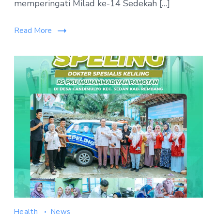
memperingati Milad ke-14 Sedekah […]
Read More
Health
News